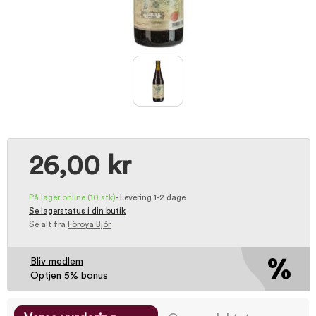
26,00 kr
På lager online
(10 stk)
-
Levering 1-2 dage
Se lagerstatus i din butik
Se alt fra
Föroya Bjór
Bliv medlem
Optjen 5% bonus