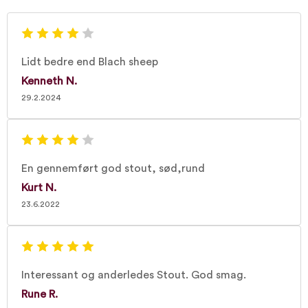
Lidt bedre end Blach sheep
Kenneth N.
29.2.2024
En gennemført god stout, sød,rund
Kurt N.
23.6.2022
Interessant og anderledes Stout. God smag.
Rune R.