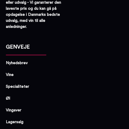
eller udvalg - Vi garanterer den
laveste pris og du kan gå på
opdagelse i Danmarks bedste
udvalg, med vin til alle
anledninger.
GENVEJE
Nyhedsbrev
Vine
Specialiteter
Øl
Vingaver
Lagersalg