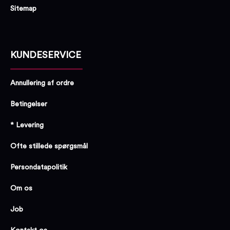
Sitemap
KUNDESERVICE
Annullering af ordre
Betingelser
* Levering
Ofte stillede spørgsmål
Persondatapolitik
Om os
Job