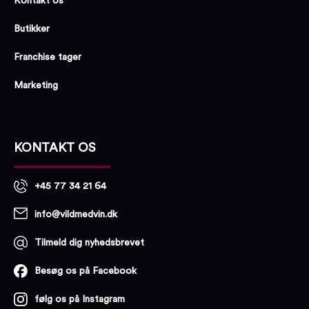
Kontakt os
Butikker
Franchise tager
Marketing
KONTAKT OS
+45 77 34 21 64
info@vildmedvin.dk
Tilmeld dig nyhedsbrevet
Besøg os på Facebook
følg os på Instagram