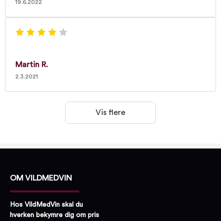
19.6.2022
Martin R.
2.3.2021
Vis flere
OM VILDMEDVIN
Hos VildMedVin skal du
hverken bekymre dig om pris