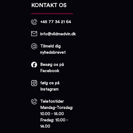
KONTAKT OS
+45 77 34 21 64
info@vildmedvin.dk
Tilmeld dig
nyhedsbrevet
Besøg os på
Facebook
følg os på
Instagram
Telefontider
Mandag-Torsdag:
10.00 - 15.00
Fredag: 10.00 -
14.00