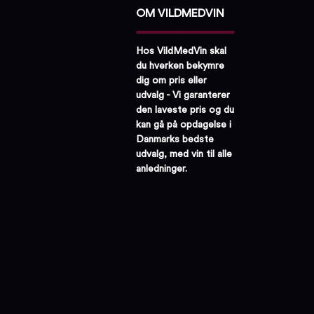
OM VILDMEDVIN
Hos VildMedVin skal
du hverken bekymre
dig om pris eller
udvalg - Vi garanterer
den laveste pris og du
kan gå på opdagelse i
Danmarks bedste
udvalg, med vin til alle
anledninger.