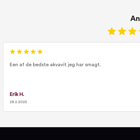
An
Een af de bedste akvavit jeg har smagt.
Erik H.
28.2.2025