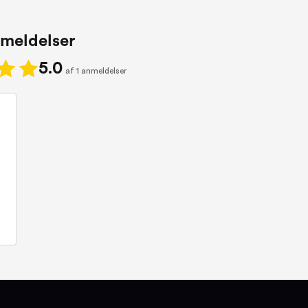
meldelser
5.0
af 1 anmeldelser