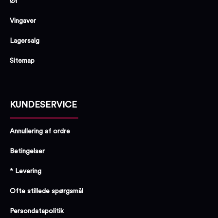
Øl
Vingaver
Lagersalg
Sitemap
KUNDESERVICE
Annullering af ordre
Betingelser
* Levering
Ofte stillede spørgsmål
Persondatapolitik