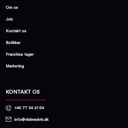
Om os
Job
Kontakt os
Butikker
Franchise tager
Marketing
KONTAKT OS
+45 77 34 21 64
info@vildmedvin.dk