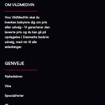
OM VILDMEDVIN
Hos VildMedVin skal du
hverken bekymre dig om pris
eller udvalg - Vi garanterer den
laveste pris og du kan gå på
opdagelse i Danmarks bedste
udvalg, med vin til alle
anledninger.
GENVEJE
Nyhedsbrev
Vine
Specialiteter