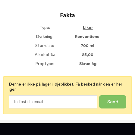
Fakta
Type:
Likør
Dyrkning:
Konventionel
Størrelse:
700 ml
Alkohol %:
25,00
Proptype:
Skruelåg
Denne er ikke på lager i øjeblikket. Få besked når den er her
igen
Send