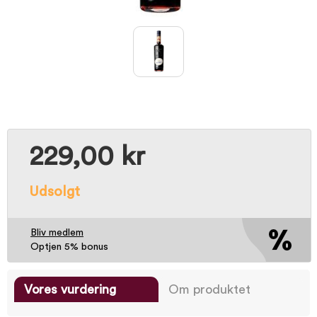
229,00 kr
Udsolgt
Bliv medlem
Optjen 5% bonus
Vores vurdering
Om produktet