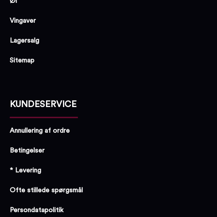
Øl
Vingaver
Lagersalg
Sitemap
KUNDESERVICE
Annullering af ordre
Betingelser
* Levering
Ofte stillede spørgsmål
Persondatapolitik