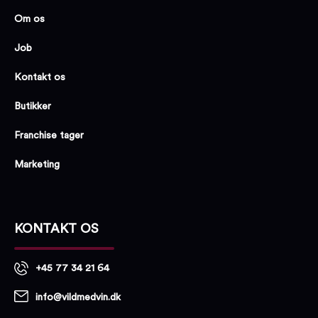
Om os
Job
Kontakt os
Butikker
Franchise tager
Marketing
KONTAKT OS
+45 77 34 21 64
info@vildmedvin.dk