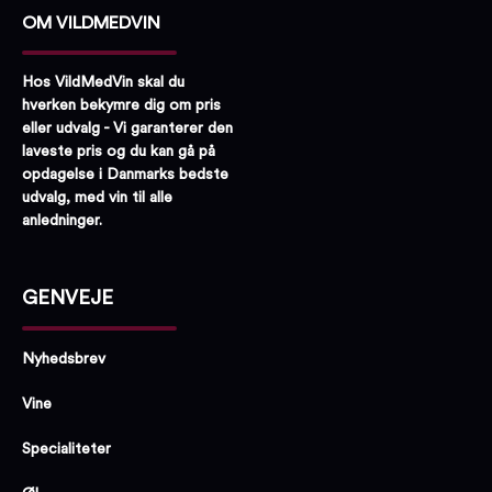
OM VILDMEDVIN
Hos VildMedVin skal du
hverken bekymre dig om pris
eller udvalg - Vi garanterer den
laveste pris og du kan gå på
opdagelse i Danmarks bedste
udvalg, med vin til alle
anledninger.
GENVEJE
Nyhedsbrev
Vine
Specialiteter