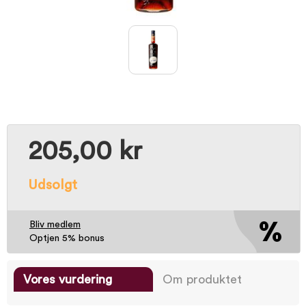
205,00 kr
Udsolgt
Bliv medlem
Optjen 5% bonus
Vores vurdering
Om produktet