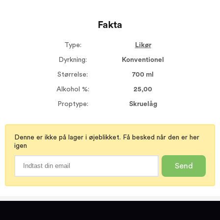
Fakta
Type:
Likør
Dyrkning:
Konventionel
Størrelse:
700 ml
Alkohol %:
25,00
Proptype:
Skruelåg
Denne er ikke på lager i øjeblikket. Få besked når den er her
igen
Send