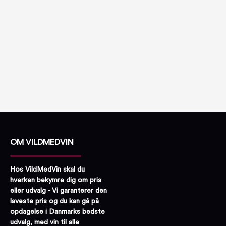
OM VILDMEDVIN
Hos VildMedVin skal du
hverken bekymre dig om pris
eller udvalg - Vi garanterer den
laveste pris og du kan gå på
opdagelse i Danmarks bedste
udvalg, med vin til alle