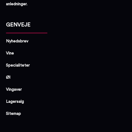
anledninger.
GENVEJE
Nyhedsbrev
Vine
Specialiteter
Øl
Vingaver
Lagersalg
Sitemap