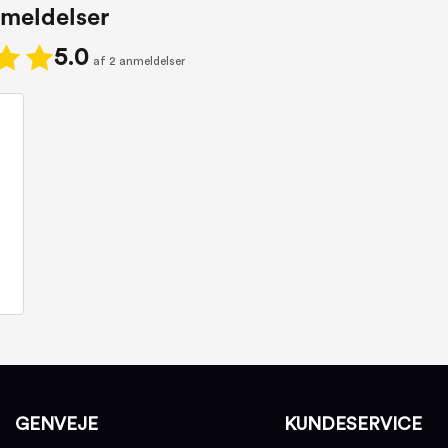
meldelser
5.0
af 2 anmeldelser
GENVEJE
KUNDESERVICE