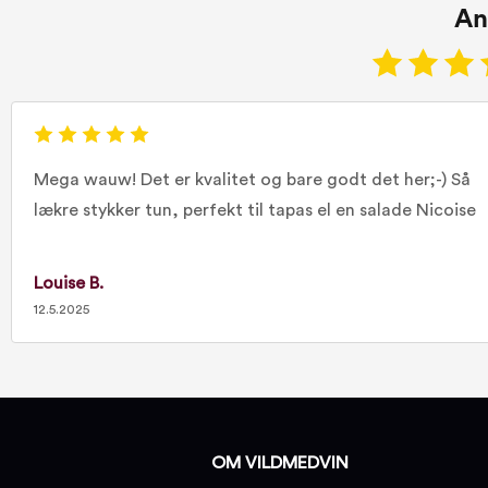
An
Mega wauw! Det er kvalitet og bare godt det her;-) Så
lækre stykker tun, perfekt til tapas el en salade Nicoise
Louise B.
12.5.2025
OM VILDMEDVIN