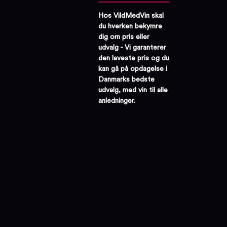
Hos VildMedVin skal
du hverken bekymre
dig om pris eller
udvalg - Vi garanterer
den laveste pris og du
kan gå på opdagelse i
Danmarks bedste
udvalg, med vin til alle
anledninger.