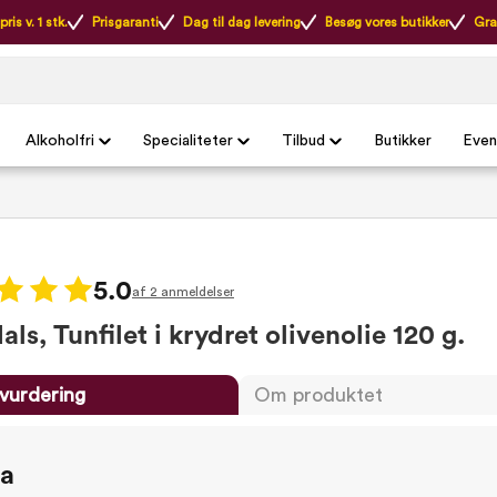
ris v. 1 stk.
Prisgaranti
Dag til dag levering
Besøg vores butikker
Gra
Alkoholfri
Specialiteter
Tilbud
Butikker
Even
5.0
af 2 anmeldelser
ls, Tunfilet i krydret olivenolie 120 g.
vurdering
Om produktet
ta