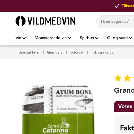
Tilbudsp
Vin
Mousserende vin
Spiritus
Øl og vand
Specialiteter
Grøndals
Kolonial
Fisk og skaldyr
Grønda
Vores 
Fak