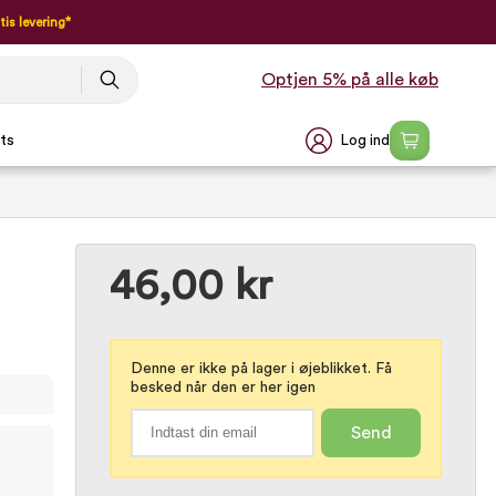
tis levering*
Optjen 5% på alle køb
Log ind
ts
46,00 kr
Denne er ikke på lager i øjeblikket. Få
besked når den er her igen
Send