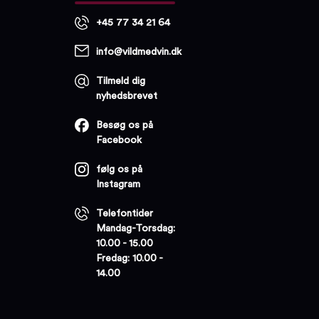
+45 77 34 21 64
info@vildmedvin.dk
Tilmeld dig
nyhedsbrevet
Besøg os på
Facebook
følg os på
Instagram
Telefontider
Mandag-Torsdag:
10.00 - 15.00
Fredag: 10.00 -
14.00