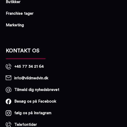
Butikker
Franchise tager
Marketing
KONTAKT OS
+45 77 34 21 64
info@vildmedvin.dk
Tilmeld dig nyhedsbrevet
Besøg os på Facebook
følg os på Instagram
Telefontider