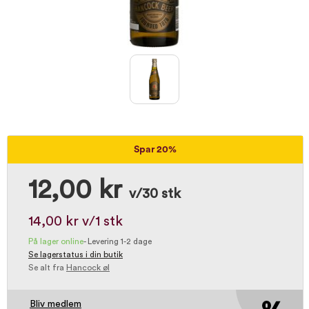
Spar 20%
12,00 kr
v/30 stk
14,00 kr
v/1 stk
På lager online
-
Levering 1-2 dage
Se lagerstatus i din butik
Se alt fra
Hancock øl
Bliv medlem