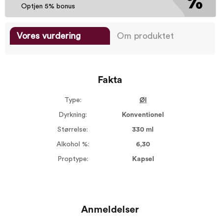
Optjen 5% bonus
Vores vurdering
Om produktet
Fakta
Type:
Øl
Dyrkning:
Konventionel
Størrelse:
330 ml
Alkohol %:
6,30
Proptype:
Kapsel
Anmeldelser