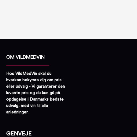
OM VILDMEDVIN
Hos VildMedVin skal du
hverken bekymre dig om pris
eller udvalg - Vi garanterer den
laveste pris og du kan gå på
opdagelse i Danmarks bedste
udvalg, med vin til alle
anledninger.
GENVEJE