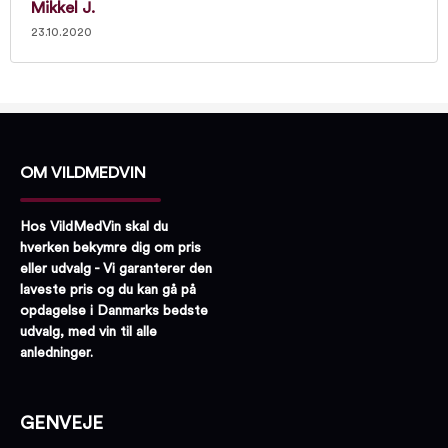
Mikkel J.
23.10.2020
OM VILDMEDVIN
Hos VildMedVin skal du
hverken bekymre dig om pris
eller udvalg - Vi garanterer den
laveste pris og du kan gå på
opdagelse i Danmarks bedste
udvalg, med vin til alle
anledninger.
GENVEJE