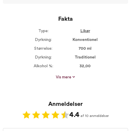
Fakta
Type:
Likør
Dyrkning:
Konventionel
Størrelse:
700 ml
Dyrkning:
Traditionel
Alkohol %:
32,00
Proptype:
Skruelåg
Vis mere
Anmeldelser
4.4
af 10 anmeldelser