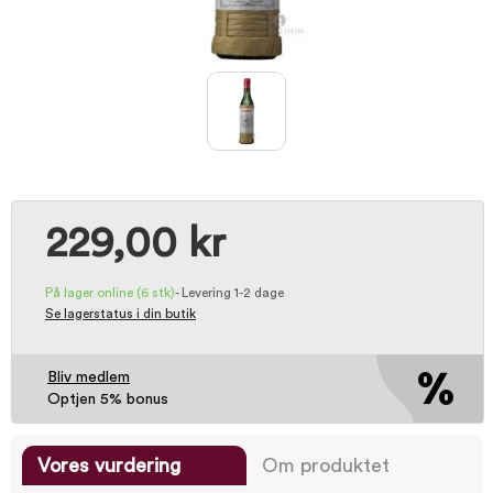
229,00 kr
På lager online
(6 stk)
-
Levering 1-2 dage
Se lagerstatus i din butik
Bliv medlem
Optjen 5% bonus
Vores vurdering
Om produktet