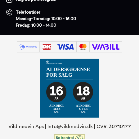
Telefontider
Mandag-Torsdag: 10.00 - 15.00
Fredag: 10.00 - 14.00
Vildmedvin Aps |
Info@vildmedvin.dk
| CVR: 30710177