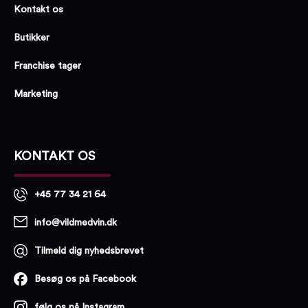
Kontakt os
Butikker
Franchise tager
Marketing
KONTAKT OS
+45 77 34 21 64
info@vildmedvin.dk
Tilmeld dig nyhedsbrevet
Besøg os på Facebook
følg os på Instagram