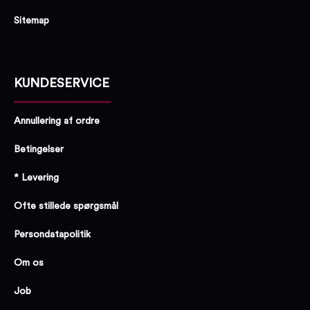
Sitemap
KUNDESERVICE
Annullering af ordre
Betingelser
* Levering
Ofte stillede spørgsmål
Persondatapolitik
Om os
Job