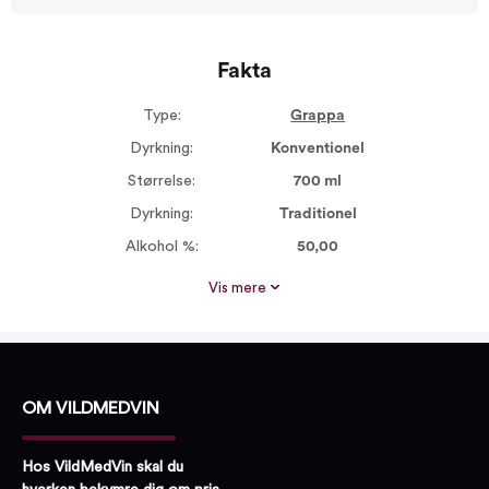
Fakta
Type:
Grappa
Dyrkning:
Konventionel
Størrelse:
700 ml
Dyrkning:
Traditionel
Alkohol %:
50,00
Proptype:
Plastprop
Vis mere
OM VILDMEDVIN
Hos VildMedVin skal du