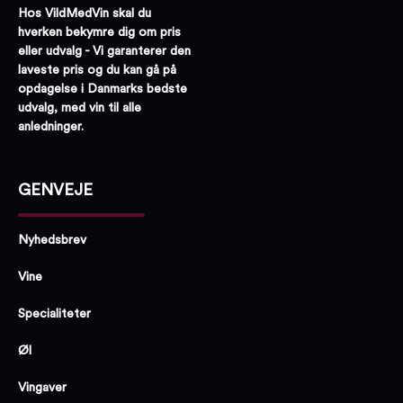
Hos VildMedVin skal du
hverken bekymre dig om pris
eller udvalg - Vi garanterer den
laveste pris og du kan gå på
opdagelse i Danmarks bedste
udvalg, med vin til alle
anledninger.
GENVEJE
Nyhedsbrev
Vine
Specialiteter
Øl
Vingaver