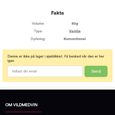
Fakta
Volume:
80g
Type:
Vanilje
Dyrkning:
Konventionel
Denne er ikke på lager i øjeblikket. Få besked når den er her
igen
Send
OM VILDMEDVIN