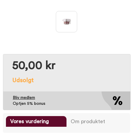
50,00 kr
Udsolgt
Bliv medlem
Optjen 5% bonus
Vores vurdering
Om produktet