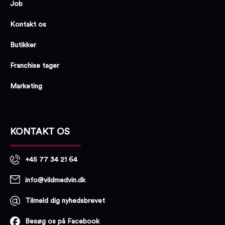
Job
Kontakt os
Butikker
Franchise tager
Marketing
KONTAKT OS
+45 77 34 21 64
info@vildmedvin.dk
Tilmeld dig nyhedsbrevet
Besøg os på Facebook