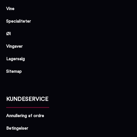
Vine
Specialiteter
Øl
Vingaver
Lagersalg
Sitemap
KUNDESERVICE
Annullering af ordre
Betingelser