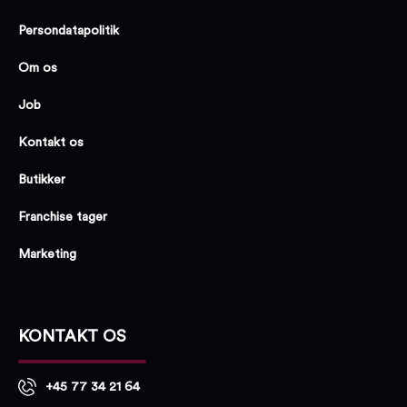
Persondatapolitik
Om os
Job
Kontakt os
Butikker
Franchise tager
Marketing
KONTAKT OS
+45 77 34 21 64