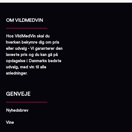
OM VILDMEDVIN
Hos VildMedVin skal du
hverken bekymre dig om pris
eller udvalg - Vi garanterer den
laveste pris og du kan gå på
opdagelse i Danmarks bedste
udvalg, med vin til alle
anledninger.
GENVEJE
Nyhedsbrev
Vine