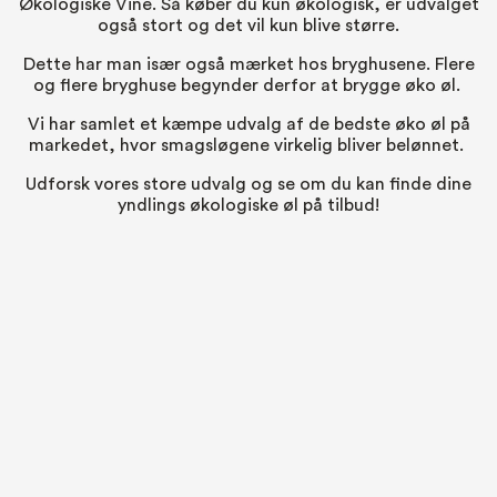
Økologiske Vine
. Så køber du kun økologisk, er udvalget
også stort og det vil kun blive større.
Dette har man især også mærket hos bryghusene. Flere
og flere bryghuse begynder derfor at brygge øko øl.
Vi har samlet et kæmpe udvalg af de bedste øko øl på
markedet, hvor smagsløgene virkelig bliver belønnet.
Udforsk vores store udvalg og se om du kan finde dine
yndlings økologiske øl på tilbud!