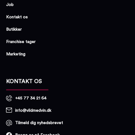
Job
Kontakt os
Butikker
Franchise tager
Marketing
KONTAKT OS
+45 77 34 21 64
info@vildmedvin.dk
Tilmeld dig nyhedsbrevet