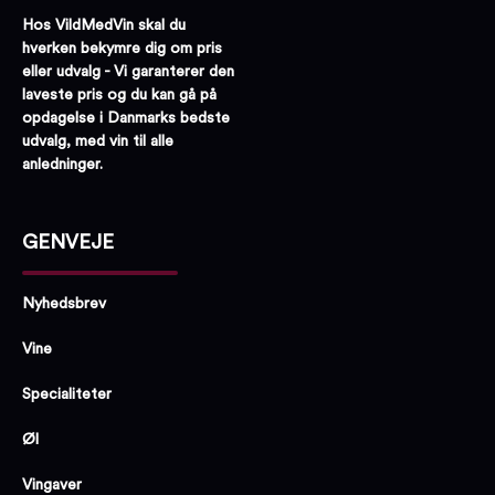
Hos VildMedVin skal du
hverken bekymre dig om pris
eller udvalg - Vi garanterer den
laveste pris og du kan gå på
opdagelse i Danmarks bedste
udvalg, med vin til alle
anledninger.
GENVEJE
Nyhedsbrev
Vine
Specialiteter
Øl
Vingaver