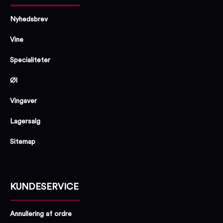
Nyhedsbrev
Vine
Specialiteter
Øl
Vingaver
Lagersalg
Sitemap
KUNDESERVICE
Annullering af ordre