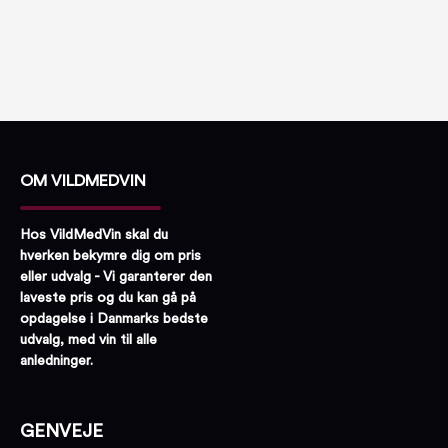
OM VILDMEDVIN
Hos VildMedVin skal du
hverken bekymre dig om pris
eller udvalg - Vi garanterer den
laveste pris og du kan gå på
opdagelse i Danmarks bedste
udvalg, med vin til alle
anledninger.
GENVEJE