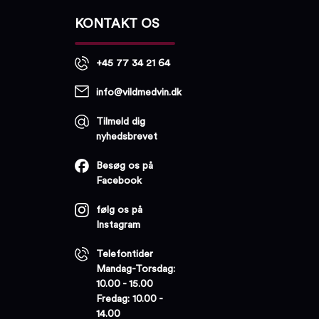
KONTAKT OS
+45 77 34 21 64
info@vildmedvin.dk
Tilmeld dig
nyhedsbrevet
Besøg os på
Facebook
følg os på
Instagram
Telefontider
Mandag-Torsdag:
10.00 - 15.00
Fredag: 10.00 -
14.00