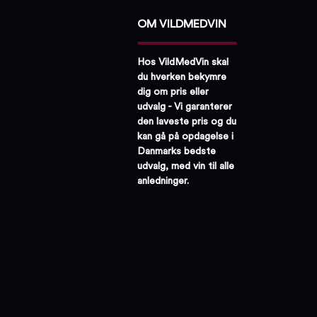
OM VILDMEDVIN
Hos VildMedVin skal
du hverken bekymre
dig om pris eller
udvalg - Vi garanterer
den laveste pris og du
kan gå på opdagelse i
Danmarks bedste
udvalg, med vin til alle
anledninger.