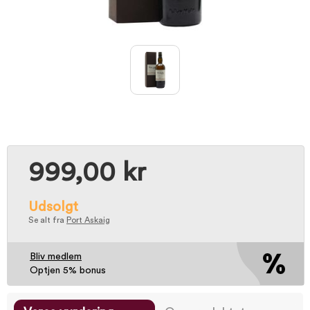
999,00 kr
Udsolgt
Se alt fra
Port Askaig
Bliv medlem
Optjen 5% bonus