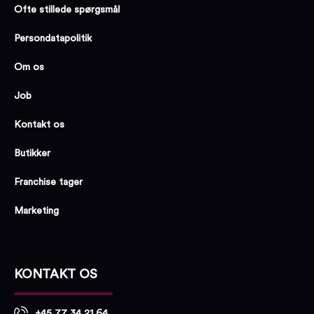
Ofte stillede spørgsmål
Persondatapolitik
Om os
Job
Kontakt os
Butikker
Franchise tager
Marketing
KONTAKT OS
+45 77 34 21 64