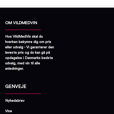
OM VILDMEDVIN
Hos VildMedVin skal du
hverken bekymre dig om pris
eller udvalg - Vi garanterer den
laveste pris og du kan gå på
opdagelse i Danmarks bedste
udvalg, med vin til alle
anledninger.
GENVEJE
Nyhedsbrev
Vine