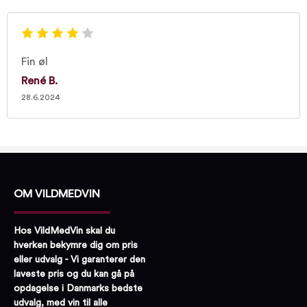
Fin øl
René B.
28.6.2024
OM VILDMEDVIN
Hos VildMedVin skal du
hverken bekymre dig om pris
eller udvalg - Vi garanterer den
laveste pris og du kan gå på
opdagelse i Danmarks bedste
udvalg, med vin til alle