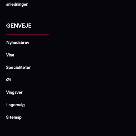
anledninger.
GENVEJE
Nyhedsbrev
Vine
Specialiteter
Øl
Vingaver
Lagersalg
Sitemap