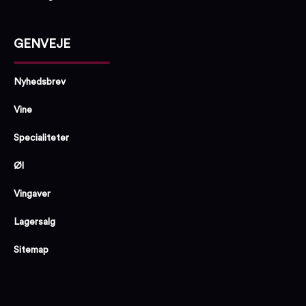
GENVEJE
Nyhedsbrev
Vine
Specialiteter
Øl
Vingaver
Lagersalg
Sitemap