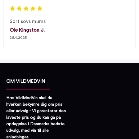
Sort sovs mums
Ole Kingston J.
26.4.2025
OM VILDMEDVIN
Hos VildMedVin skal du
hverken bekymre dig om pris
eller udvalg - Vi garanterer den
laveste pris og du kan gå på
opdagelse i Danmarks bedste
udvalg, med vin til alle
anledninger.