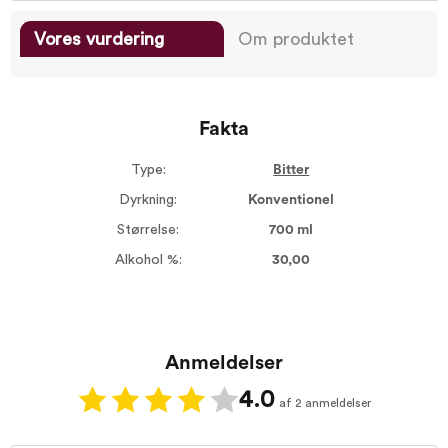
Vores vurdering
Om produktet
Fakta
Type:
Bitter
Dyrkning:
Konventionel
Størrelse:
700 ml
Alkohol %:
30,00
Anmeldelser
4.0
af 2 anmeldelser