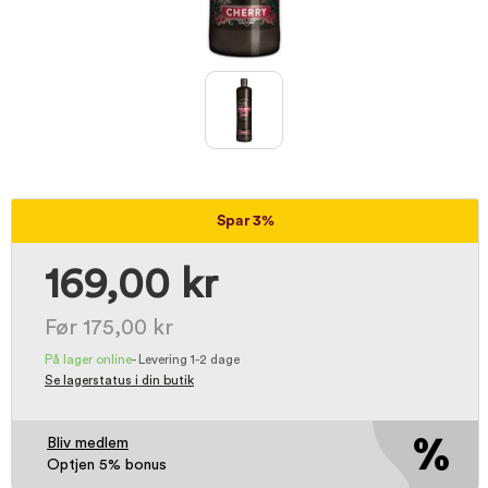
Spar 3%
169,00 kr
Før 175,00 kr
På lager online
-
Levering 1-2 dage
Se lagerstatus i din butik
Bliv medlem
Optjen 5% bonus