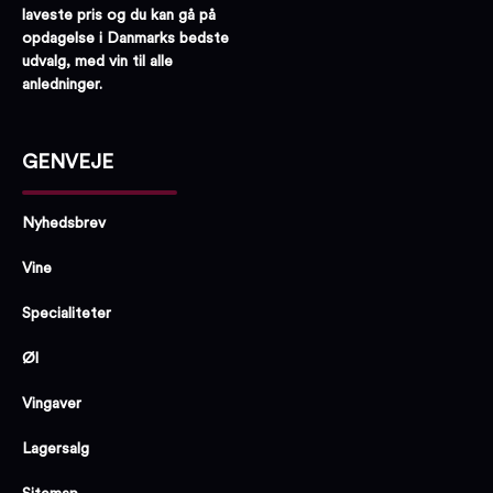
laveste pris og du kan gå på
opdagelse i Danmarks bedste
udvalg, med vin til alle
anledninger.
GENVEJE
Nyhedsbrev
Vine
Specialiteter
Øl
Vingaver
Lagersalg