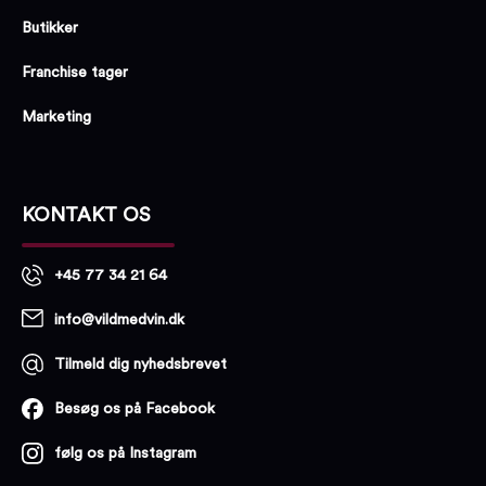
Butikker
Franchise tager
Marketing
KONTAKT OS
+45 77 34 21 64
info@vildmedvin.dk
Tilmeld dig nyhedsbrevet
Besøg os på Facebook
følg os på Instagram