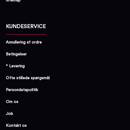
Sitemap
KUNDESERVICE
Annullering af ordre
Betingelser
* Levering
Ofte stillede spørgsmål
Persondatapolitik
Om os
Job
Kontakt os