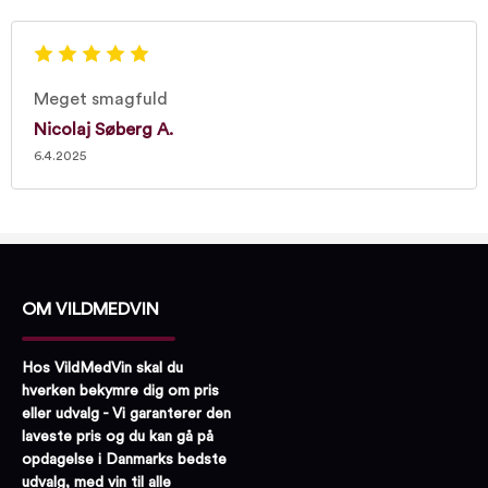
Meget smagfuld
Nicolaj Søberg A.
6.4.2025
OM VILDMEDVIN
Hos VildMedVin skal du
hverken bekymre dig om pris
eller udvalg - Vi garanterer den
laveste pris og du kan gå på
opdagelse i Danmarks bedste
udvalg, med vin til alle