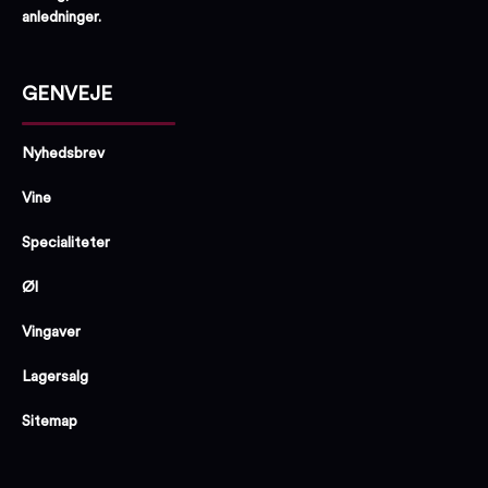
anledninger.
GENVEJE
Nyhedsbrev
Vine
Specialiteter
Øl
Vingaver
Lagersalg
Sitemap