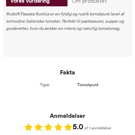
Vores vurdering
Om produktet
Rodolfi Passata Rustica er en fyldig og rustik tomatpuré lavet af
solmodne italienske tomater. Perfekt til pastasaucer, supper og
gryderetter, hvor du ønsker en intens og naturlig tomatsmag.
Fakta
Type:
Tomatpuré
Anmeldelser
5.0
af 1 anmeldelser