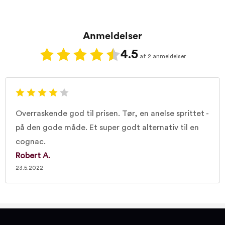
Anmeldelser
4.5
af 2 anmeldelser
Overraskende god til prisen. Tør, en anelse sprittet -
på den gode måde. Et super godt alternativ til en
cognac.
Robert A.
23.5.2022