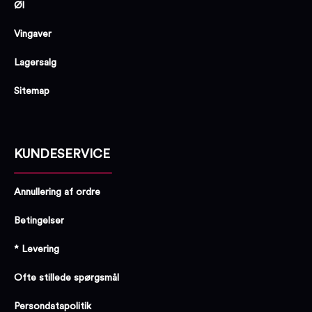
Øl
Vingaver
Lagersalg
Sitemap
KUNDESERVICE
Annullering af ordre
Betingelser
* Levering
Ofte stillede spørgsmål
Persondatapolitik