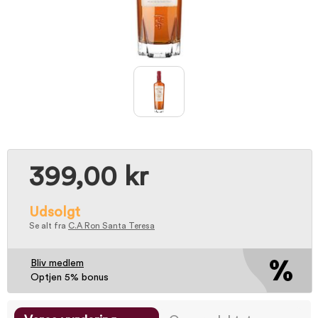
399,00 kr
Udsolgt
Se alt fra
C.A Ron Santa Teresa
Bliv medlem
Optjen 5% bonus