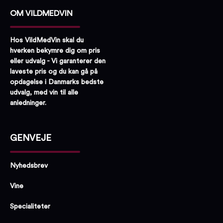
OM VILDMEDVIN
Hos VildMedVin skal du
hverken bekymre dig om pris
eller udvalg - Vi garanterer den
laveste pris og du kan gå på
opdagelse i Danmarks bedste
udvalg, med vin til alle
anledninger.
GENVEJE
Nyhedsbrev
Vine
Specialiteter