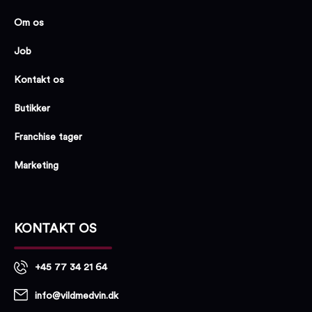
Om os
Job
Kontakt os
Butikker
Franchise tager
Marketing
KONTAKT OS
+45 77 34 21 64
info@vildmedvin.dk