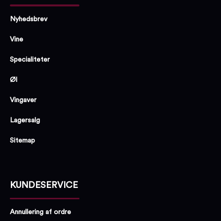
Nyhedsbrev
Vine
Specialiteter
Øl
Vingaver
Lagersalg
Sitemap
KUNDESERVICE
Annullering af ordre