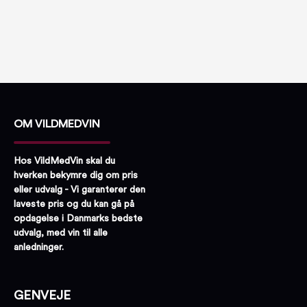
OM VILDMEDVIN
Hos VildMedVin skal du
hverken bekymre dig om pris
eller udvalg - Vi garanterer den
laveste pris og du kan gå på
opdagelse i Danmarks bedste
udvalg, med vin til alle
anledninger.
GENVEJE