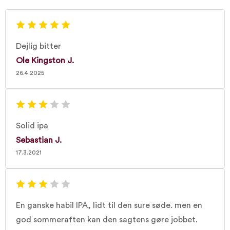
Dejlig bitter
Ole Kingston J.
26.4.2025
Solid ipa
Sebastian J.
17.3.2021
En ganske habil IPA, lidt til den sure søde. men en
god sommeraften kan den sagtens gøre jobbet.