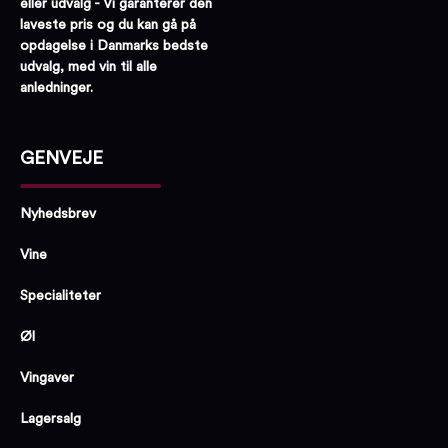
eller udvalg - Vi garanterer den
laveste pris og du kan gå på
opdagelse i Danmarks bedste
udvalg, med vin til alle
anledninger.
GENVEJE
Nyhedsbrev
Vine
Specialiteter
Øl
Vingaver
Lagersalg