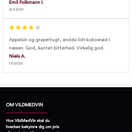
Emil Folkmann I.
15.3.2021
Appelsin og grapefrugt, endda lidt kokosnød I
næsen. God, kantet bitterhed. Virkelig god.
Niels A.
1.11.2020
OM VILDMEDVIN
Hos VildMedVin skal du
hverken bekymre dig om pris