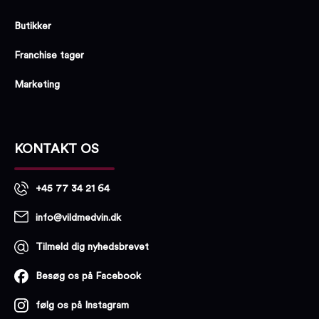
Butikker
Franchise tager
Marketing
KONTAKT OS
+45 77 34 21 64
info@vildmedvin.dk
Tilmeld dig nyhedsbrevet
Besøg os på Facebook
følg os på Instagram