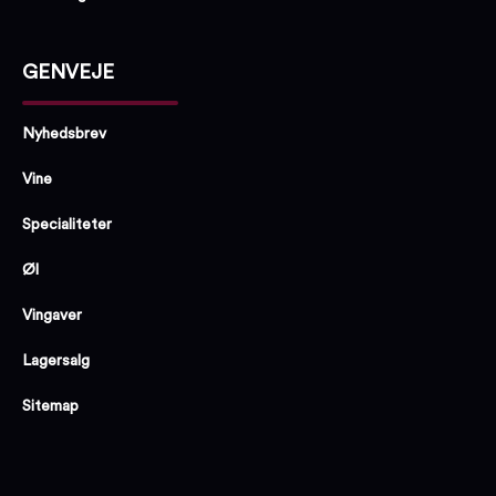
GENVEJE
Nyhedsbrev
Vine
Specialiteter
Øl
Vingaver
Lagersalg
Sitemap