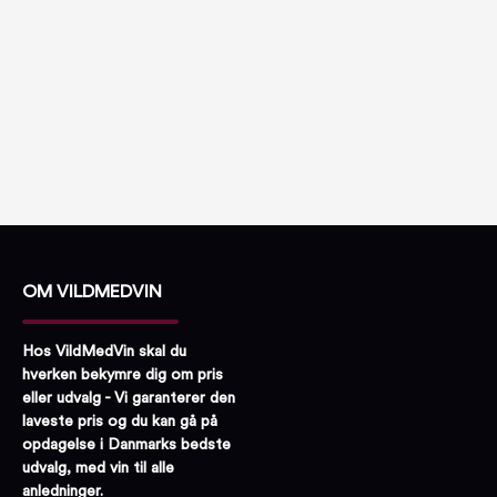
OM VILDMEDVIN
Hos VildMedVin skal du
hverken bekymre dig om pris
eller udvalg - Vi garanterer den
laveste pris og du kan gå på
opdagelse i Danmarks bedste
udvalg, med vin til alle
anledninger.