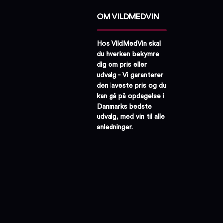
OM VILDMEDVIN
Hos VildMedVin skal
du hverken bekymre
dig om pris eller
udvalg - Vi garanterer
den laveste pris og du
kan gå på opdagelse i
Danmarks bedste
udvalg, med vin til alle
anledninger.