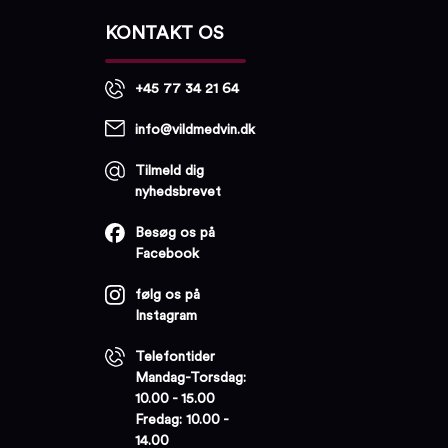
KONTAKT OS
+45 77 34 21 64
info@vildmedvin.dk
Tilmeld dig
nyhedsbrevet
Besøg os på
Facebook
følg os på
Instagram
Telefontider
Mandag-Torsdag:
10.00 - 15.00
Fredag: 10.00 -
14.00