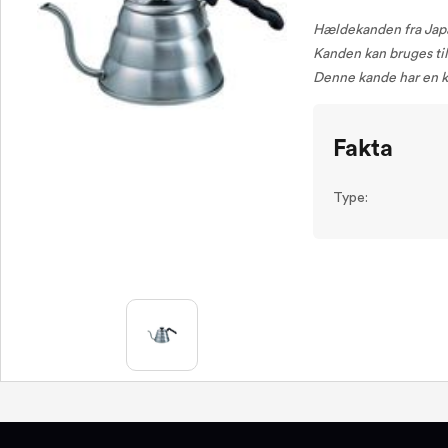
Hældekanden fra Japan
Kanden kan bruges til
Denne kande har en ka
Fakta
Type: