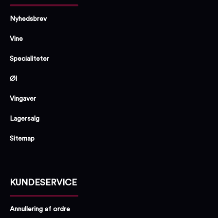
Nyhedsbrev
Vine
Specialiteter
Øl
Vingaver
Lagersalg
Sitemap
KUNDESERVICE
Annullering af ordre