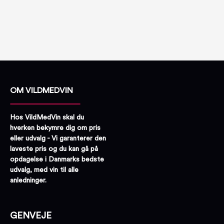
OM VILDMEDVIN
Hos VildMedVin skal du
hverken bekymre dig om pris
eller udvalg - Vi garanterer den
laveste pris og du kan gå på
opdagelse i Danmarks bedste
udvalg, med vin til alle
anledninger.
GENVEJE