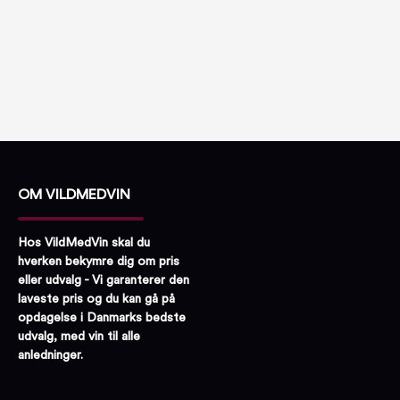
OM VILDMEDVIN
Hos VildMedVin skal du
hverken bekymre dig om pris
eller udvalg - Vi garanterer den
laveste pris og du kan gå på
opdagelse i Danmarks bedste
udvalg, med vin til alle
anledninger.