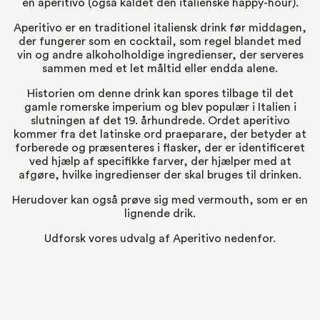
en aperitivo (også kaldet den italienske happy-hour).
Aperitivo er en traditionel italiensk drink før middagen,
der fungerer som en cocktail, som regel blandet med
vin og andre alkoholholdige ingredienser, der serveres
sammen med et let måltid eller endda alene.
Historien om denne drink kan spores tilbage til det
gamle romerske imperium og blev populær i Italien i
slutningen af det 19. århundrede. Ordet aperitivo
kommer fra det latinske ord praeparare, der betyder at
forberede og præsenteres i flasker, der er identificeret
ved hjælp af specifikke farver, der hjælper med at
afgøre, hvilke ingredienser der skal bruges til drinken.
Herudover kan også prøve sig med
vermouth
, som er en
lignende drik.
Udforsk vores udvalg af Aperitivo nedenfor.