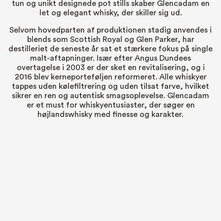
tun og unikt designede pot stills skaber Glencadam en
let og elegant whisky, der skiller sig ud.
Selvom hovedparten af produktionen stadig anvendes i
blends som Scottish Royal og Glen Parker, har
destilleriet de seneste år sat et stærkere fokus på single
malt-aftapninger. Især efter Angus Dundees
overtagelse i 2003 er der sket en revitalisering, og i
2016 blev kerneporteføljen reformeret. Alle whiskyer
tappes uden kølefiltrering og uden tilsat farve, hvilket
sikrer en ren og autentisk smagsoplevelse. Glencadam
er et must for whiskyentusiaster, der søger en
højlandswhisky med finesse og karakter.