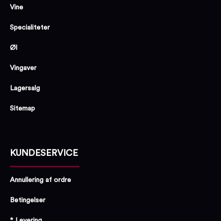
Vine
Specialiteter
Øl
Vingaver
Lagersalg
Sitemap
KUNDESERVICE
Annullering af ordre
Betingelser
* Levering