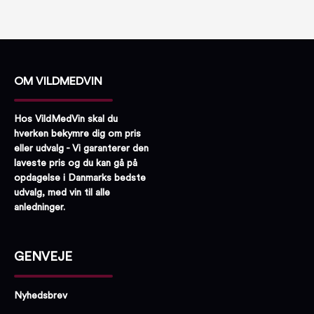
OM VILDMEDVIN
Hos VildMedVin skal du
hverken bekymre dig om pris
eller udvalg - Vi garanterer den
laveste pris og du kan gå på
opdagelse i Danmarks bedste
udvalg, med vin til alle
anledninger.
GENVEJE
Nyhedsbrev