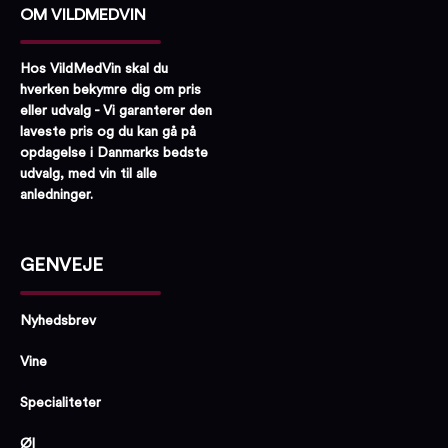
OM VILDMEDVIN
Hos VildMedVin skal du
hverken bekymre dig om pris
eller udvalg - Vi garanterer den
laveste pris og du kan gå på
opdagelse i Danmarks bedste
udvalg, med vin til alle
anledninger.
GENVEJE
Nyhedsbrev
Vine
Specialiteter
Øl