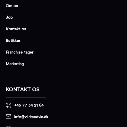
Om os
Job
Kontakt os
Butikker
Franchise tager
Marketing
KONTAKT OS
+45 77 34 21 64
info@vildmedvin.dk