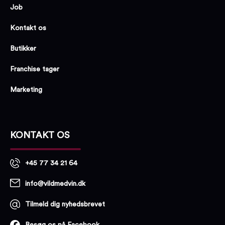
Job
Kontakt os
Butikker
Franchise tager
Marketing
KONTAKT OS
+45 77 34 21 64
info@vildmedvin.dk
Tilmeld dig nyhedsbrevet