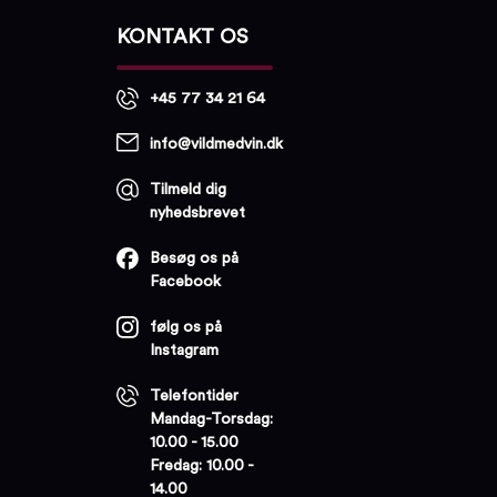
KONTAKT OS
+45 77 34 21 64
info@vildmedvin.dk
Tilmeld dig
nyhedsbrevet
Besøg os på
Facebook
følg os på
Instagram
Telefontider
Mandag-Torsdag:
10.00 - 15.00
Fredag: 10.00 -
14.00