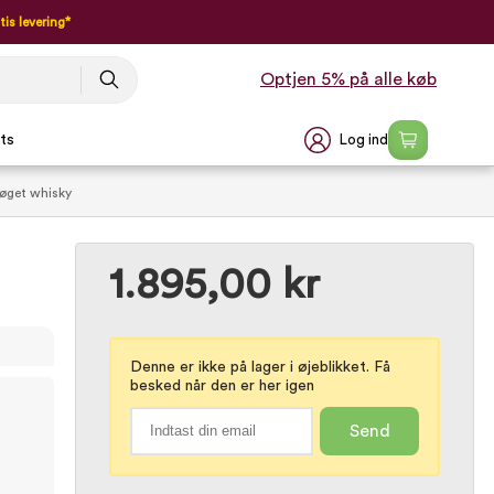
tis levering*
Optjen 5% på alle køb
Log ind
ts
røget whisky
1.895,00 kr
Denne er ikke på lager i øjeblikket. Få
besked når den er her igen
Send