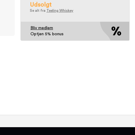
Udsolgt
Se alt fra
Teeling Whiskey
Bliv medlem
Optjen 5% bonus