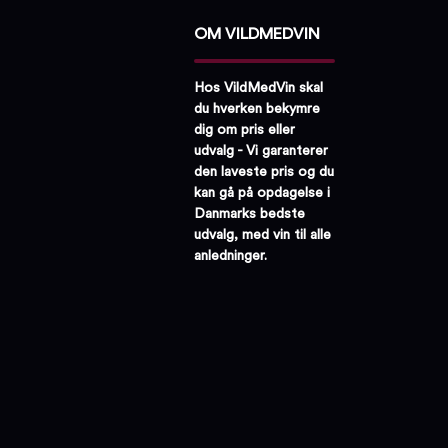
OM VILDMEDVIN
Hos VildMedVin skal
du hverken bekymre
dig om pris eller
udvalg - Vi garanterer
den laveste pris og du
kan gå på opdagelse i
Danmarks bedste
udvalg, med vin til alle
anledninger.