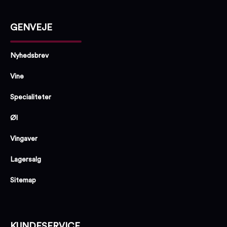
GENVEJE
Nyhedsbrev
Vine
Specialiteter
Øl
Vingaver
Lagersalg
Sitemap
KUNDESERVICE