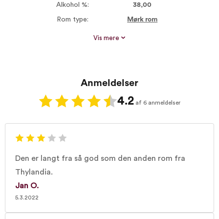
Alkohol %:
38,00
Rom type:
Mørk rom
Vis mere
Anmeldelser
4.2
af 6 anmeldelser
Den er langt fra så god som den anden rom fra
Thylandia.
Jan O.
5.3.2022