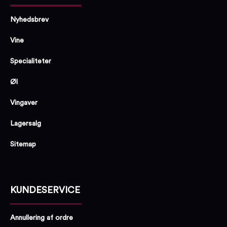
Nyhedsbrev
Vine
Specialiteter
Øl
Vingaver
Lagersalg
Sitemap
KUNDESERVICE
Annullering af ordre