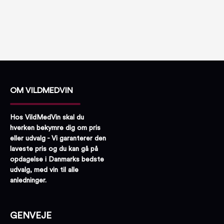
OM VILDMEDVIN
Hos VildMedVin skal du
hverken bekymre dig om pris
eller udvalg - Vi garanterer den
laveste pris og du kan gå på
opdagelse i Danmarks bedste
udvalg, med vin til alle
anledninger.
GENVEJE