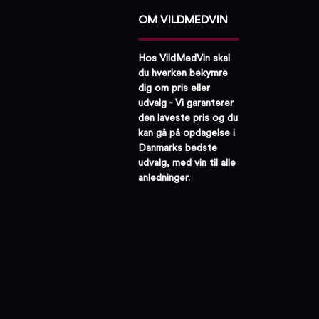
OM VILDMEDVIN
Hos VildMedVin skal
du hverken bekymre
dig om pris eller
udvalg - Vi garanterer
den laveste pris og du
kan gå på opdagelse i
Danmarks bedste
udvalg, med vin til alle
anledninger.