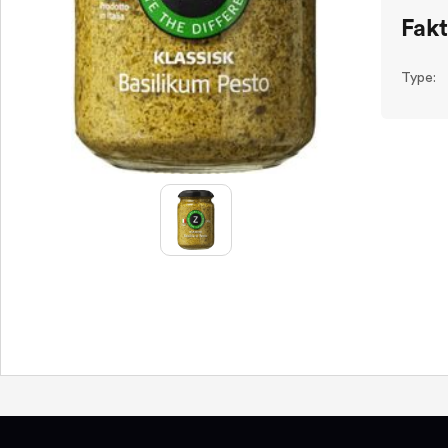
Fak
Type: