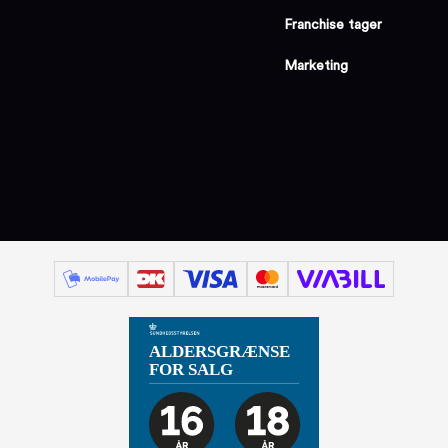
Franchise tager
Marketing