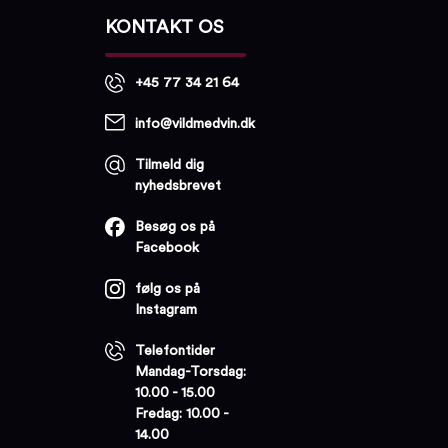
KONTAKT OS
+45 77 34 21 64
info@vildmedvin.dk
Tilmeld dig
nyhedsbrevet
Besøg os på
Facebook
følg os på
Instagram
Telefontider
Mandag-Torsdag:
10.00 - 15.00
Fredag: 10.00 -
14.00