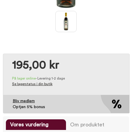
195,00 kr
På lager online
-
Levering 1-2 dage
Se lagerstatus i din butik
Bliv medlem
Optjen 5% bonus
Vores vurdering
Om produktet