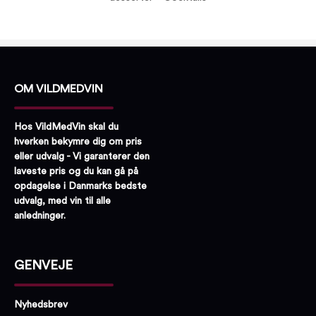
OM VILDMEDVIN
Hos VildMedVin skal du
hverken bekymre dig om pris
eller udvalg - Vi garanterer den
laveste pris og du kan gå på
opdagelse i Danmarks bedste
udvalg, med vin til alle
anledninger.
GENVEJE
Nyhedsbrev