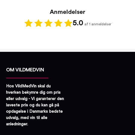
Proptype:
Kork
Anmeldelser
5.0
af 1 anmeldelser
OM VILDMEDVIN
Hos VildMedVin skal du
hverken bekymre dig om pris
eller udvalg - Vi garanterer den
laveste pris og du kan gå på
opdagelse i Danmarks bedste
udvalg, med vin til alle
anledninger.