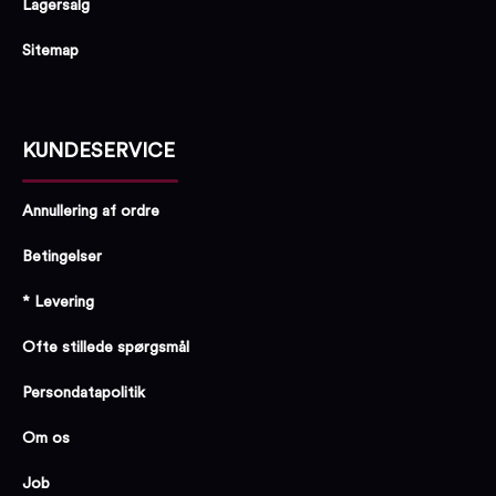
Lagersalg
Sitemap
KUNDESERVICE
Annullering af ordre
Betingelser
* Levering
Ofte stillede spørgsmål
Persondatapolitik
Om os
Job