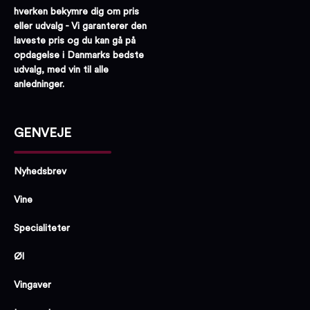
hverken bekymre dig om pris
eller udvalg - Vi garanterer den
laveste pris og du kan gå på
opdagelse i Danmarks bedste
udvalg, med vin til alle
anledninger.
GENVEJE
Nyhedsbrev
Vine
Specialiteter
Øl
Vingaver