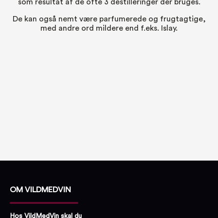
som resultat af de ofte 3 destilleringer der bruges.
De kan også nemt være parfumerede og frugtagtige,
med andre ord mildere end f.eks. Islay.
OM VILDMEDVIN
Hos VildMedVin skal du