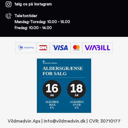
følg os på Instagram
Telefontider
Mandag-Torsdag: 10.00 - 15.00
Fredag: 10.00 - 14.00
Vildmedvin Aps |
Info@vildmedvin.dk
| CVR: 30710177