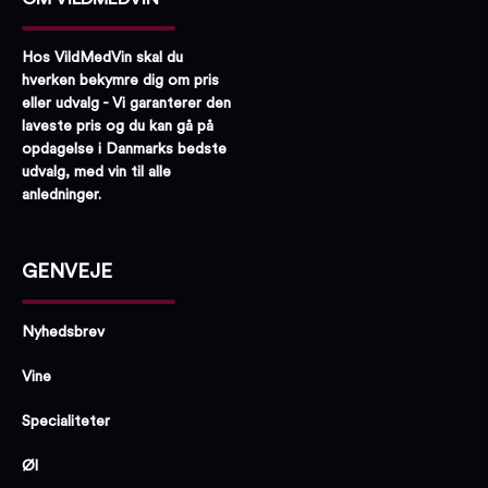
Hos VildMedVin skal du
hverken bekymre dig om pris
eller udvalg - Vi garanterer den
laveste pris og du kan gå på
opdagelse i Danmarks bedste
udvalg, med vin til alle
anledninger.
GENVEJE
Nyhedsbrev
Vine
Specialiteter
Øl