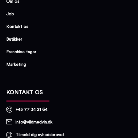
Om os
Job
Kontakt os
Butikker
Franchise tager
Marketing
KONTAKT OS
+45 77 34 21 64
info@vildmedvin.dk
Tilmeld dig nyhedsbrevet