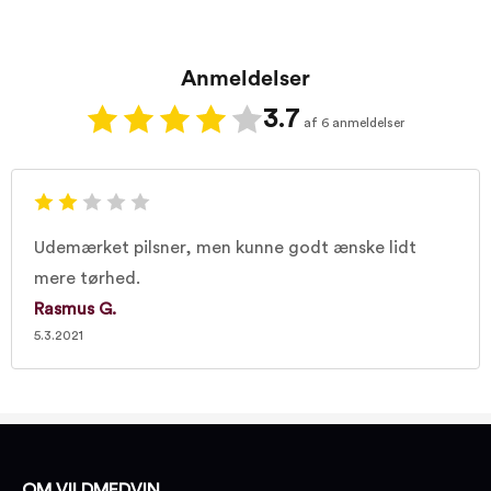
Anmeldelser
3.7
af 6 anmeldelser
Udemærket pilsner, men kunne godt ænske lidt
mere tørhed.
Rasmus G.
5.3.2021
OM VILDMEDVIN