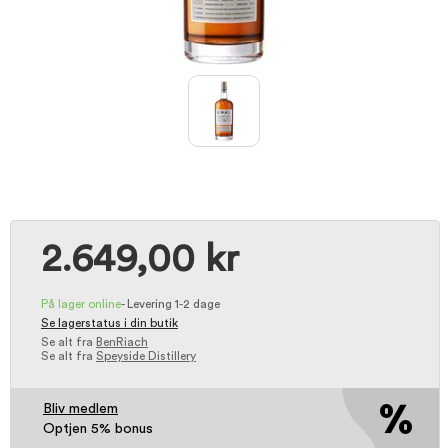
2.649,00 kr
På lager online
-
Levering 1-2 dage
Se lagerstatus i din butik
Se alt fra
BenRiach
Se alt fra
Speyside Distillery
Bliv medlem
Optjen 5% bonus