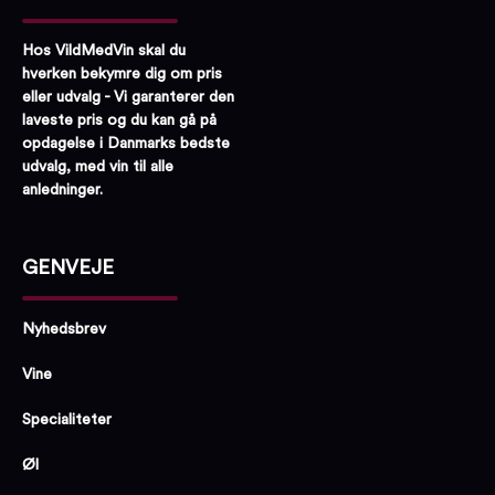
Hos VildMedVin skal du
hverken bekymre dig om pris
eller udvalg - Vi garanterer den
laveste pris og du kan gå på
opdagelse i Danmarks bedste
udvalg, med vin til alle
anledninger.
GENVEJE
Nyhedsbrev
Vine
Specialiteter
Øl