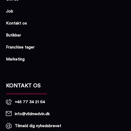
Job
Kontakt os
Butikker
Franchise tager
Marketing
KONTAKT OS
+45 77 34 21 64
info@vildmedvin.dk
Tilmeld dig nyhedsbrevet