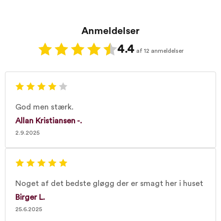
Anmeldelser
4.4
af 12 anmeldelser
God men stærk.
Allan Kristiansen -.
2.9.2025
Noget af det bedste gløgg der er smagt her i huset
Birger L.
25.6.2025