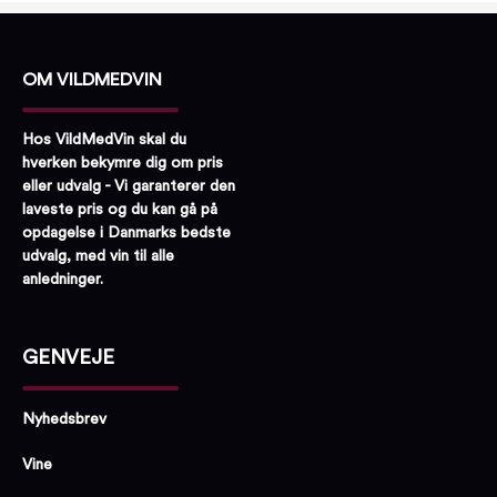
OM VILDMEDVIN
Hos VildMedVin skal du
hverken bekymre dig om pris
eller udvalg - Vi garanterer den
laveste pris og du kan gå på
opdagelse i Danmarks bedste
udvalg, med vin til alle
anledninger.
GENVEJE
Nyhedsbrev
Vine