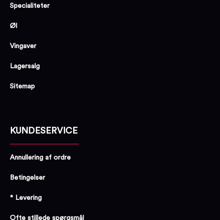
Specialiteter
Øl
Vingaver
Lagersalg
Sitemap
KUNDESERVICE
Annullering af ordre
Betingelser
* Levering
Ofte stillede spørgsmål