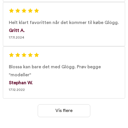
Helt klart favoritten når det kommer til købe Glögg.
Gritt A.
17.11.2024
Blossa kan bare det med Glögg. Prøv begge
"modeller"
Stephan W.
17.12.2022
Vis flere