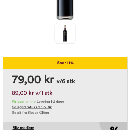
Spar 11%
79,00 kr
v/6 stk
89,00 kr
v/1 stk
På lager online
-
Levering 1-2 dage
Se lagerstatus i din butik
Se alt fra
Blossa Glögg
Bliv medlem