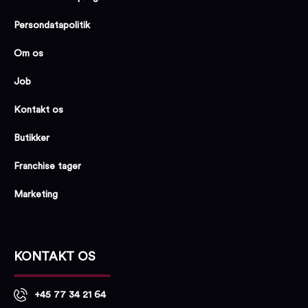
Persondatapolitik
Om os
Job
Kontakt os
Butikker
Franchise tager
Marketing
KONTAKT OS
+45 77 34 21 64