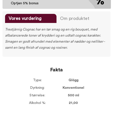
Optjen 5% bonus
Vores vurdering
Om produktet
Trestjärnig Cognac har en tør smag og en rig bouquet, med
afbalancerede toner af krydderi og en udtalt cognac karakter.
Smagen er godt afrundet med elementer af nødder og nelliker -
samt en lang finish af cognac og rosiner.
Fakta
Type:
Glögg
Dyrkning:
Konventionel
Størrelse:
500 ml
Alkohol %:
21,00