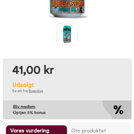
41,00 kr
Udsolgt
Se alt fra
Brewdog
Bliv medlem
Optjen 5% bonus
Vores vurdering
Om produktet