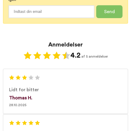
Send
Anmeldelser
4.2
af 5 anmeldelser
Lidt for bitter
Thomas H.
28.10.2025