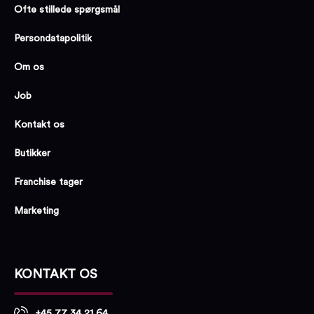
Ofte stillede spørgsmål
Persondatapolitik
Om os
Job
Kontakt os
Butikker
Franchise tager
Marketing
KONTAKT OS
+45 77 34 21 64