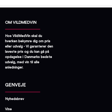
OM VILDMEDVIN
Hos VildMedVin skal du
hverken bekymre dig om pris
eller udvalg - Vi garanterer den
laveste pris og du kan gå på
opdagelse i Danmarks bedste
udvalg, med vin til alle
anledninger.
GENVEJE
Nyhedsbrev
Vine