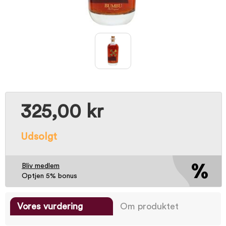
325,00 kr
Udsolgt
Bliv medlem
Optjen 5% bonus
Vores vurdering
Om produktet