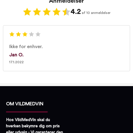
Anmeldelser
4.2
af 10 anmeldelser
Ikke for enhver.
Jan O.
17.1.2022
OM VILDMEDVIN
Hos VildMedVin skal du
hverken bekymre dig om pris
eller udvalg - Vi garanterer den