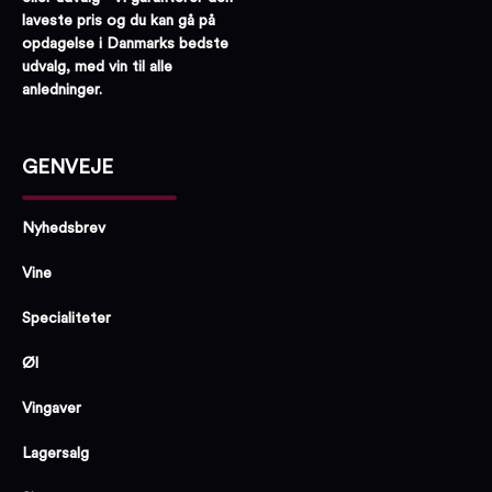
laveste pris og du kan gå på
opdagelse i Danmarks bedste
udvalg, med vin til alle
anledninger.
GENVEJE
Nyhedsbrev
Vine
Specialiteter
Øl
Vingaver
Lagersalg