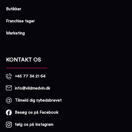
Butikker
Franchise tager
Marketing
KONTAKT OS
+45 77 34 21 64
info@vildmedvin.dk
Tilmeld dig nyhedsbrevet
Besøg os på Facebook
følg os på Instagram