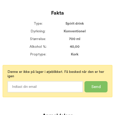
Fakta
Type:
Spirit drink
Dyrkning:
Konventionel
Størrelse:
700 ml
Alkohol %:
40,00
Proptype:
Kork
Denne er ikke på lager i øjeblikket. Få besked når den er her
igen
Send