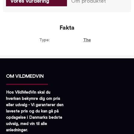
Vores vurdering
Om produktet
Fakta
Type:
The
OM VILDMEDVIN
Hos VildMedVin skal du
hverken bekymre dig om pris
eller udvalg - Vi garanterer den
laveste pris og du kan gå på
opdagelse i Danmarks bedste
udvalg, med vin til alle
anledninger.