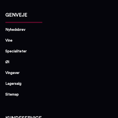
GENVEJE
Nyhedsbrev
Vine
Specialiteter
Øl
Vingaver
Lagersalg
Sitemap