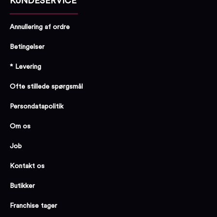
KUNDESERVICE
Annullering af ordre
Betingelser
* Levering
Ofte stillede spørgsmål
Persondatapolitik
Om os
Job
Kontakt os
Butikker
Franchise tager