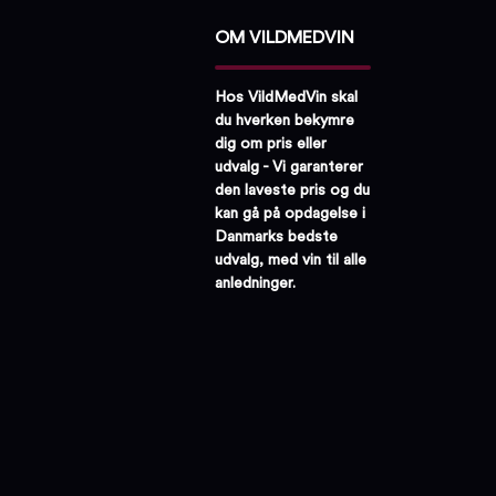
OM VILDMEDVIN
Hos VildMedVin skal
du hverken bekymre
dig om pris eller
udvalg - Vi garanterer
den laveste pris og du
kan gå på opdagelse i
Danmarks bedste
udvalg, med vin til alle
anledninger.