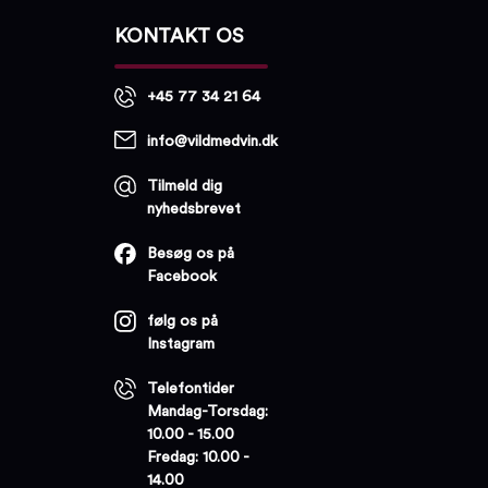
KONTAKT OS
+45 77 34 21 64
info@vildmedvin.dk
Tilmeld dig
nyhedsbrevet
Besøg os på
Facebook
følg os på
Instagram
Telefontider
Mandag-Torsdag:
10.00 - 15.00
Fredag: 10.00 -
14.00