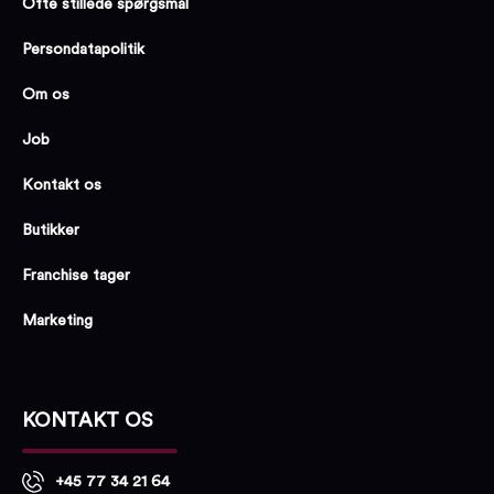
Ofte stillede spørgsmål
Persondatapolitik
Om os
Job
Kontakt os
Butikker
Franchise tager
Marketing
KONTAKT OS
+45 77 34 21 64