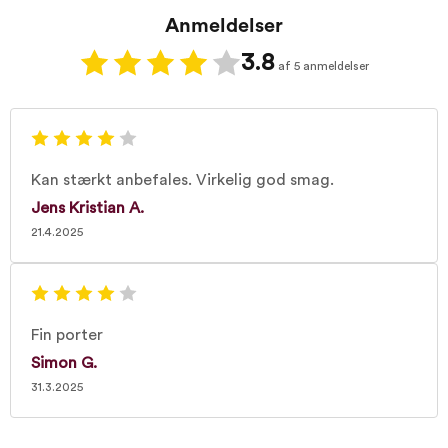
Anmeldelser
3.8
af 5 anmeldelser
Kan stærkt anbefales. Virkelig god smag.
Jens Kristian A.
21.4.2025
Fin porter
Simon G.
31.3.2025