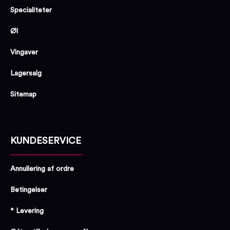
Specialiteter
Øl
Vingaver
Lagersalg
Sitemap
KUNDESERVICE
Annullering af ordre
Betingelser
* Levering