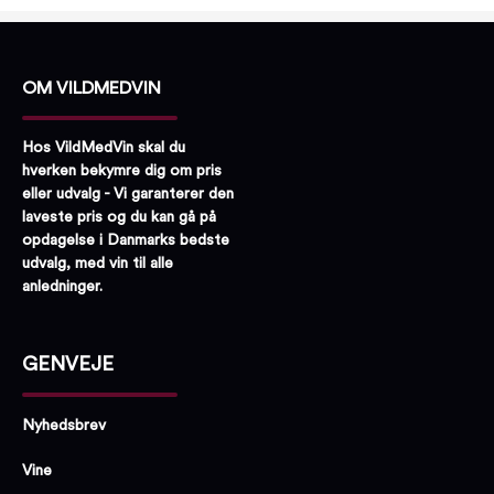
OM VILDMEDVIN
Hos VildMedVin skal du
hverken bekymre dig om pris
eller udvalg - Vi garanterer den
laveste pris og du kan gå på
opdagelse i Danmarks bedste
udvalg, med vin til alle
anledninger.
GENVEJE
Nyhedsbrev
Vine