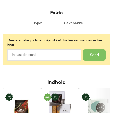
Fakta
Type:
Gavepakke
Denne er ikke på lager i øjeblikket. Få besked når den er her
igen
Send
Indhold