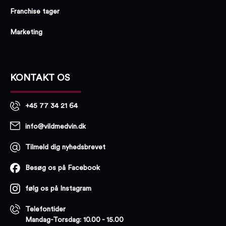
Franchise tager
Marketing
KONTAKT OS
+45 77 34 21 64
info@vildmedvin.dk
Tilmeld dig nyhedsbrevet
Besøg os på Facebook
følg os på Instagram
Telefontider
Mandag-Torsdag: 10.00 - 15.00