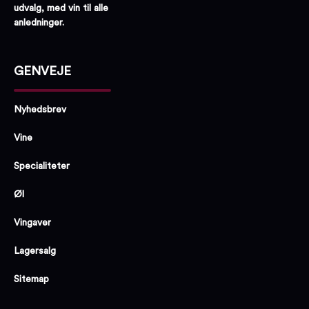
udvalg, med vin til alle
anledninger.
GENVEJE
Nyhedsbrev
Vine
Specialiteter
Øl
Vingaver
Lagersalg
Sitemap