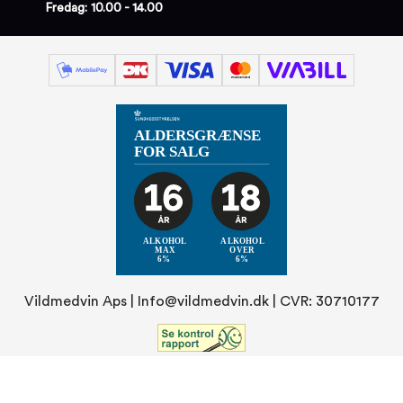
Fredag: 10.00 - 14.00
Vildmedvin Aps |
Info@vildmedvin.dk
| CVR: 30710177