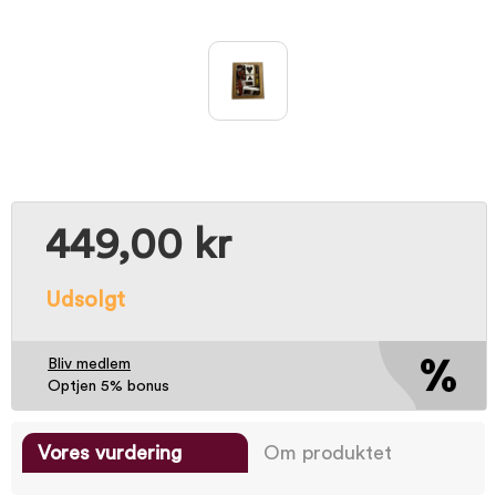
449,00 kr
Udsolgt
Bliv medlem
Optjen 5% bonus
Vores vurdering
Om produktet