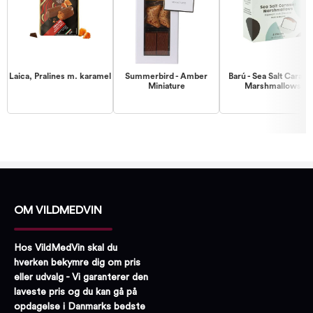
Laica, Pralines m. karamel
Summerbird - Amber
Barú - Sea Salt Carame
Miniature
Marshmallows
OM VILDMEDVIN
Hos VildMedVin skal du
hverken bekymre dig om pris
eller udvalg - Vi garanterer den
laveste pris og du kan gå på
opdagelse i Danmarks bedste