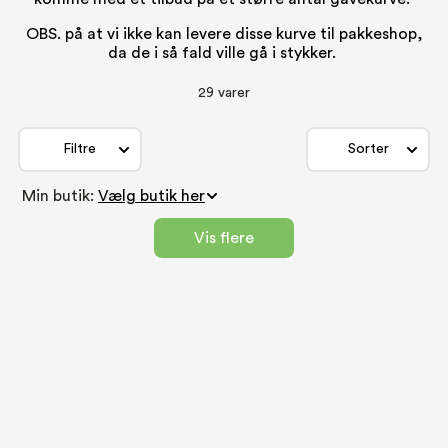
OBS. på at vi ikke kan levere disse kurve til pakkeshop,
da de i så fald ville gå i stykker.
29 varer
Filtre
Sorter
Min butik:
Vis flere