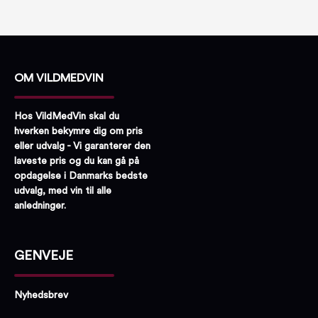
OM VILDMEDVIN
Hos VildMedVin skal du
hverken bekymre dig om pris
eller udvalg - Vi garanterer den
laveste pris og du kan gå på
opdagelse i Danmarks bedste
udvalg, med vin til alle
anledninger.
GENVEJE
Nyhedsbrev