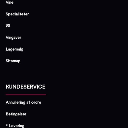
Vine
Specialiteter
Øl
Vingaver
Lagersalg
Sitemap
KUNDESERVICE
Annullering af ordre
Betingelser
* Levering