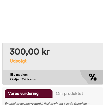
300,00 kr
Udsolgt
Bliv medlem
Optjen 5% bonus
Vores vurdering
Om produktet
En lækker gavekurv med 2 flasker vin og 3 søde fristelser –