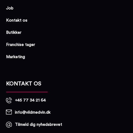
Job
Kontakt os
Butikker
Franchise tager
Marketing
KONTAKT OS
+45 77 34 21 64
info@vildmedvin.dk
Tilmeld dig nyhedsbrevet