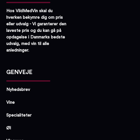
Hos VildMedVin skal du
hverken bekymre dig om pris
eller udvalg - Vi garanterer den
laveste pris og du kan gå på
opdagelse i Danmarks bedste
udvalg, med vin til alle
anledninger.
GENVEJE
Nyhedsbrev
Vine
Specialiteter
Øl