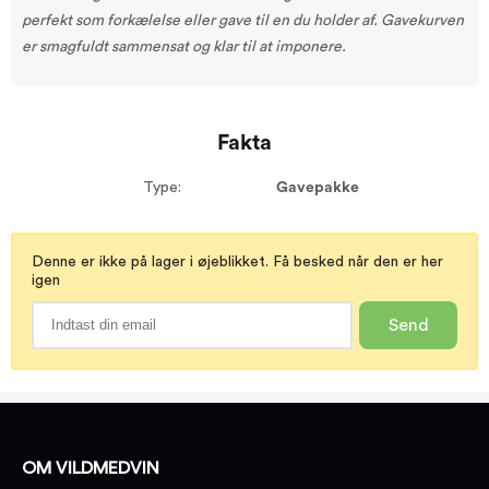
perfekt som forkælelse eller gave til en du holder af. Gavekurven
er smagfuldt sammensat og klar til at imponere.
Fakta
Type:
Gavepakke
Denne er ikke på lager i øjeblikket. Få besked når den er her
igen
Send
OM VILDMEDVIN